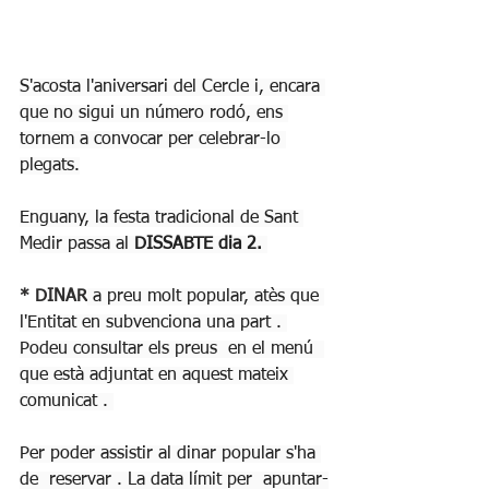
S'acosta l'aniversari del Cercle i, encara 
que no sigui un número rodó, ens 
tornem a convocar per celebrar-lo 
plegats.
Enguany, la festa tradicional de Sant 
Medir passa al 
DISSABTE dia 2.
* DINAR
 a preu molt popular, atès que 
l'Entitat en subvenciona una part . 
Podeu consultar els preus  en el menú  
que està adjuntat en aquest mateix 
comunicat . 
Per poder assistir al dinar popular s'ha 
de  reservar . La data límit per  apuntar-