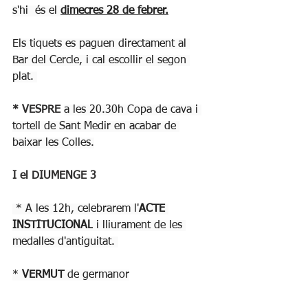
s'hi  és el 
dimecres 28 de febrer.
Els tiquets es paguen directament al 
Bar del Cercle, i cal escollir el segon 
plat. 
* VESPRE 
a les 20.30h Copa de cava i 
tortell de Sant Medir en acabar de 
baixar les Colles.
I el DIUMENGE 3
 * A les 12h, celebrarem l'
ACTE 
INSTITUCIONAL
 i lliurament de les 
medalles d'antiguitat. 
* 
VERMUT 
de germanor