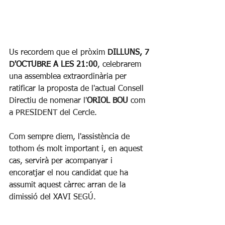
Us recordem que el pròxim 
DILLUNS, 7 
D'OCTUBRE A LES 21:00
, celebrarem 
una assemblea extraordinària per 
ratificar la proposta de l'actual Consell 
Directiu de nomenar l'
ORIOL BOU
 com 
a PRESIDENT del Cercle.
Com sempre diem, l'assistència de 
tothom és molt important i, en aquest 
cas, servirà per acompanyar i 
encoratjar el nou candidat que ha 
assumit aquest càrrec arran de la 
dimissió del XAVI SEGÚ.