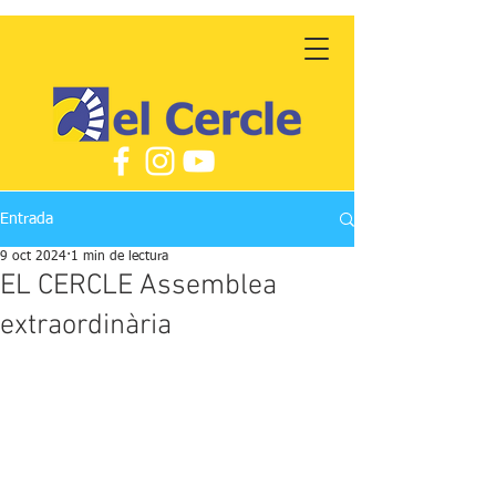
Entrada
9 oct 2024
1 min de lectura
EL CERCLE Assemblea
extraordinària