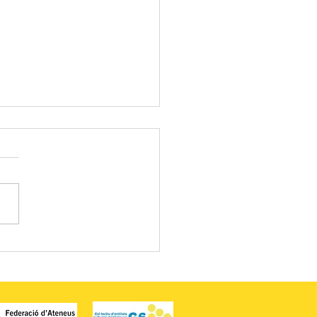
ó Tallers de Teatre.
ADA DE FI DE CURS.
ER 5