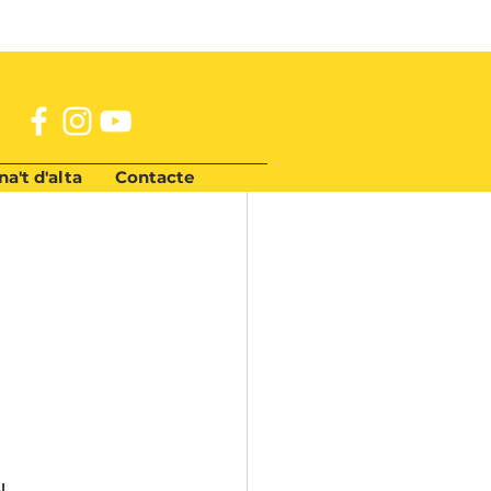
a't d'alta
Contacte