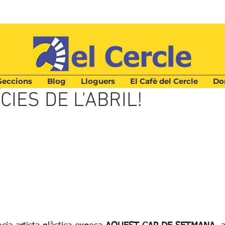
Seccions
Blog
Lloguers
El Cafè del Cercle
Don
CIES DE L'ABRIL!