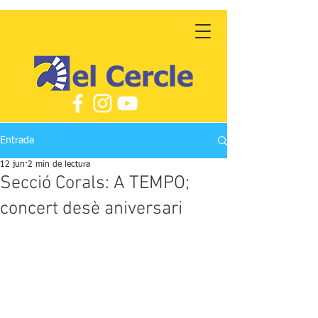
Entrada
12 jun
2 min de lectura
Secció Corals: A TEMPO;
concert desè aniversari