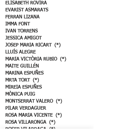
ELISABETH ROVIRA
EVARIST ASMARATS
FERRAN LIZANA
IMMA FONT
IVAN TORRENS
JESSICA AMIGOT
JOSEP MARIA RICART  (*)
LLUÍS ALEGRE
MARIA VICTÒRIA RUBIO  (*)
MAITE GUILLÉN
MARINA ESPUÑES
MRTA TORT  (*)
MIREIA ESPUÑES
MÒNICA PUIG
MONTSERRAT VALERO  (*)
PILAR VERDAGUER
ROSA MARIA VICENTE  (*)
ROSA VILLARONGA  (*)
ROSER VILARDAGA  (*)