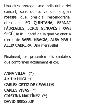
Una altra protagonisme indiscutible del 
concert, sens dubte, va ser la gran 
rosassa
 que presidia l'escenografia, 
obra de 
LEO QUINTANA, BERNAT 
FÀBREGUES, JORDI GENOVÈS i XAVI 
SEGÚ,
 la il·luinació de la qual va anar a 
càrrec de 
RAFEL GRÀCIA, ALBA MAS i 
ALEIX CABRERA. 
Una meravella!
Finalment, us presentem els cantaires 
que conformen actualment el cor. 
ANNA VILLA   (*)
ARTUR HUGUET
CARLES ORTIZ DE CEVALLOS
CARLES VIVAS  (*)
CRISTINA MARTÍNEZ  (*)
DAVID BRESSLOF