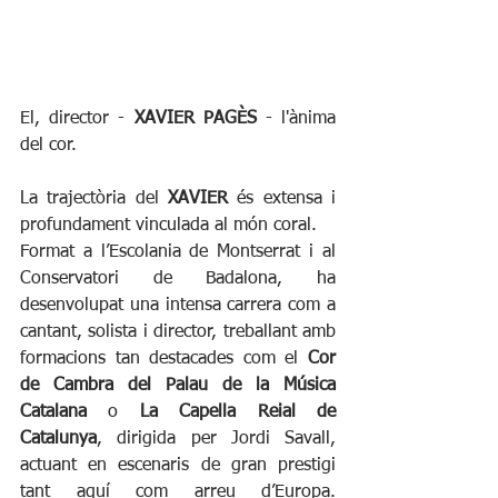
El, director - 
XAVIER PAGÈS
 - l'ànima 
del cor.
La trajectòria del 
XAVIER
 és extensa i 
profundament vinculada al món coral. 
Format a l’Escolania de Montserrat i al 
Conservatori de Badalona, ha 
desenvolupat una intensa carrera com a 
cantant, solista i director, treballant amb 
formacions tan destacades com el 
Cor 
de Cambra del Palau de la Música 
Catalana
 o 
La Capella Reial de 
Catalunya
, dirigida per Jordi Savall, 
actuant en escenaris de gran prestigi 
tant aquí com arreu d’Europa. 