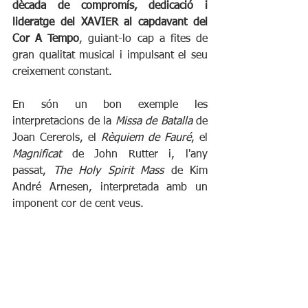
dècada de compromís, dedicació i 
lideratge del XAVIER al capdavant del 
Cor A Tempo
, guiant-lo cap a fites de 
gran qualitat musical i impulsant el seu 
creixement constant. 
En són un bon exemple les 
interpretacions de la 
Missa de Batalla 
de 
Joan Cererols, el 
Rèquiem de Fauré
, el 
Magnificat
 de John Rutter i, l'any 
passat, 
The Holy Spirit Mass
 de Kim 
André Arnesen, interpretada amb un 
imponent cor de cent veus.