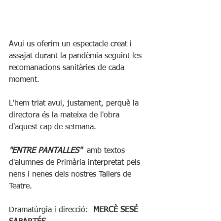
Avui us oferim un espectacle creat i 
assajat durant la pandèmia seguint les 
recomanacions sanitàries de cada 
moment.
L'hem triat avui, justament, perquè la 
directora és la mateixa de l'obra 
d'aquest cap de setmana.
"ENTRE PANTALLES"
  amb textos 
d'alumnes de Primària interpretat pels 
nens i nenes dels nostres Tallers de 
Teatre.
Dramatúrgia i direcció:  
MERCÈ SESÉ 