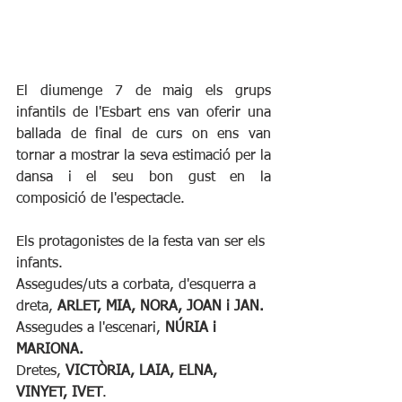
El diumenge 7 de maig els grups 
infantils de l'Esbart ens van oferir una 
ballada de final de curs on ens van 
tornar a mostrar la seva estimació per la 
dansa i el seu bon gust en la 
composició de l'espectacle.
Els protagonistes de la festa van ser els 
infants.
Assegudes/uts a corbata, d'esquerra a 
dreta, 
ARLET, MIA, NORA, JOAN i JAN.
Assegudes a l'escenari, 
NÚRIA i 
MARIONA.
Dretes, 
VICTÒRIA, LAIA, ELNA, 
VINYET, IVET
.