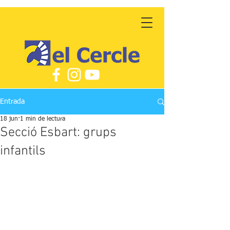
Entrada
18 jun
1 min de lectura
Secció Esbart: grups
infantils