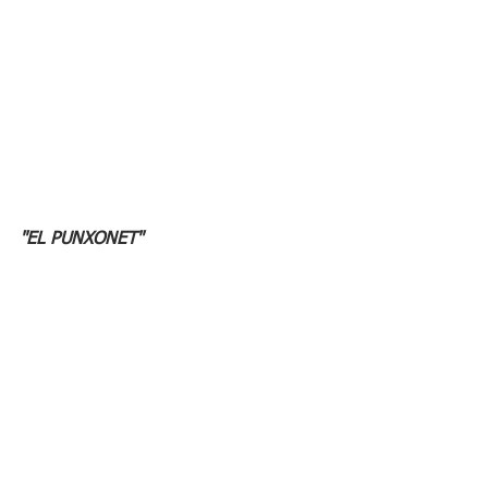
"EL PUNXONET"