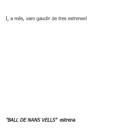
I, a més, vam gaudir de tres estrenes!
"BALL DE NANS VELLS" 
 estrena