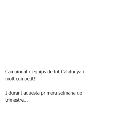
Campionat d'equips de tot Catalunya i 
molt competit!! 
I durant aquesta primera setmana de 
trimestre...