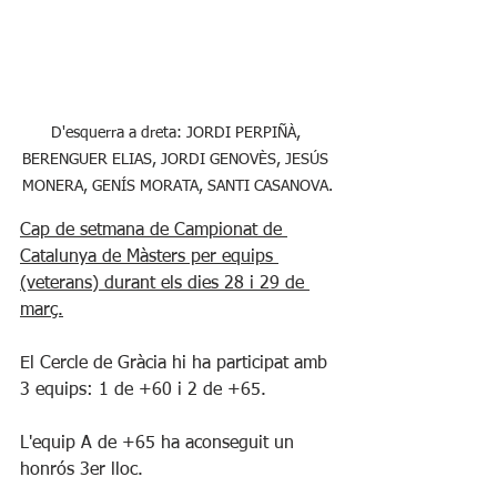
D'esquerra a dreta: JORDI PERPIÑÀ, 
BERENGUER ELIAS, JORDI GENOVÈS, JESÚS 
MONERA, GENÍS MORATA, SANTI CASANOVA.
Cap de setmana de Campionat de 
Catalunya de Màsters per equips 
(veterans) durant els dies 28 i 29 de 
març.
El Cercle de Gràcia hi ha participat amb 
3 equips: 1 de +60 i 2 de +65.
L'equip A de +65 ha aconseguit un 
honrós 3er lloc. 