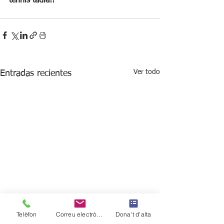
tennis taula!!
Ver todo
Entradas recientes
Telèfon
Correu electrònic
Dona't d'alta