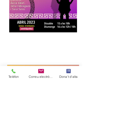
Telèfon
Correu electrònic
Dona't d'alta