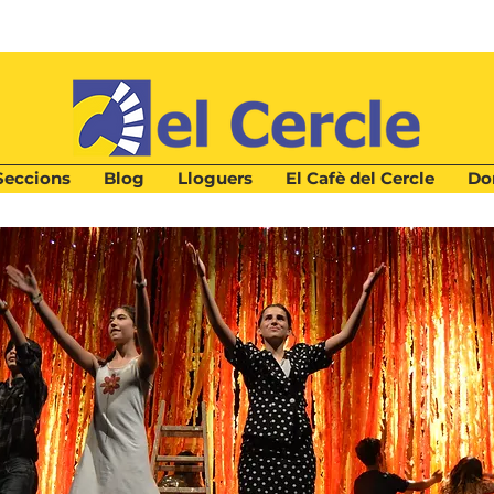
Seccions
Blog
Lloguers
El Cafè del Cercle
Don