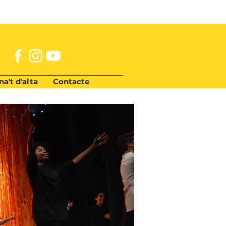
a't d'alta
Contacte