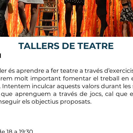
TALLERS DE TEATRE
l
ler és aprendre a fer teatre a través d’exercicis 
erem molt important fomentar el treball en e
 Intentem inculcar aquests valors durant les s
a que aprenguem a través de jocs, cal que 
nseguir els objectius proposats.
e 18 a 19:30