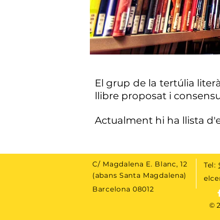
El grup de la tertúlia lit
llibre proposat i consens
Actualment hi ha llista d'
C/ Magdalena E. Blanc, 12
Tel:
(abans Santa Magdalena)
elce
Barcelona 08012
© 2