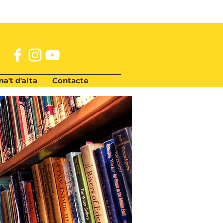
a't d'alta
Contacte