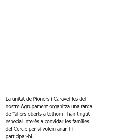
La unitat de Pioners i Caravel·les del 
nostre Agrupament organitza una tarda 
de Tallers oberts a tothom i han tingut 
especial interès a convidar les famílies 
del Cercle per si volem anar-hi i 
participar-hi.