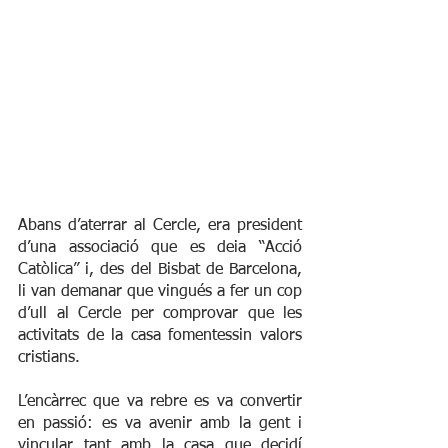
Abans d’aterrar al Cercle, era president 
d’una associació que es deia “Acció 
Catòlica” i, des del Bisbat de Barcelona, 
li van demanar que vingués a fer un cop 
d’ull al Cercle per comprovar que les 
activitats de la casa fomentessin valors 
cristians.
L’encàrrec que va rebre es va convertir 
en passió: es va avenir amb la gent i 
vincular tant amb la casa que decidí 