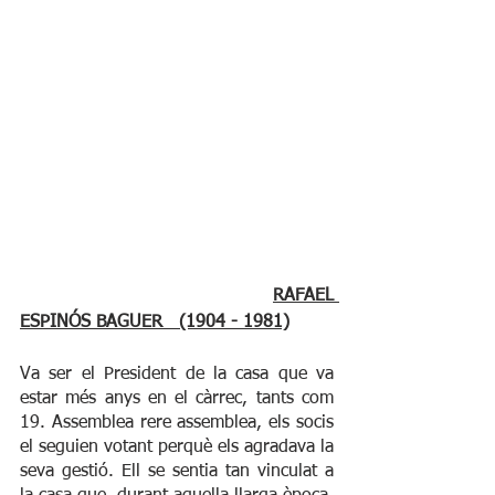
RAFAEL 
ESPINÓS BAGUER   (1904 - 1981)
Va ser el President de la casa que va 
estar més anys en el càrrec, tants com 
19. Assemblea rere assemblea, els socis 
el seguien votant perquè els agradava la 
seva gestió. Ell se sentia tan vinculat a 