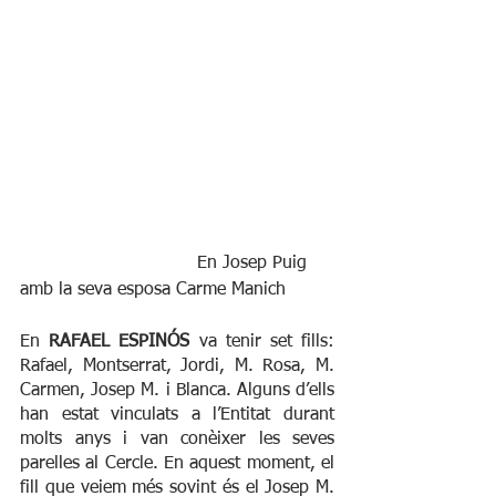
				En Josep Puig 
amb la seva esposa Carme Manich
En 
RAFAEL ESPINÓS
 va tenir set fills: 
Rafael, Montserrat, Jordi, M. Rosa, M. 
Carmen, Josep M. i Blanca. Alguns d’ells 
han estat vinculats a l’Entitat durant 
molts anys i van conèixer les seves 
parelles al Cercle. En aquest moment, el 
fill que veiem més sovint és el Josep M. 