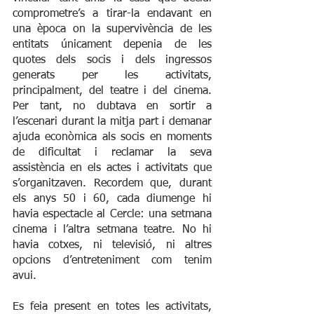
comprometre’s a tirar-la endavant en 
una època on la supervivència de les 
entitats únicament depenia de les 
quotes dels socis i dels ingressos 
generats per les activitats, 
principalment, del teatre i del cinema. 
Per tant, no dubtava en sortir a 
l’escenari durant la mitja part i demanar 
ajuda econòmica als socis en moments 
de dificultat i reclamar la seva 
assistència en els actes i activitats que 
s’organitzaven. Recordem que, durant 
els anys 50 i 60, cada diumenge hi 
havia espectacle al Cercle: una setmana 
cinema i l’altra setmana teatre. No hi 
havia cotxes, ni televisió, ni altres 
opcions d’entreteniment com tenim 
avui.
Es feia present en totes les activitats, 