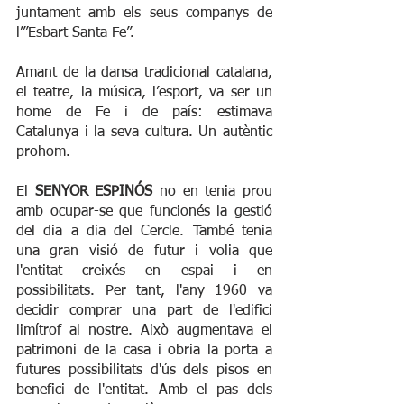
juntament amb els seus companys de 
l’”Esbart Santa Fe”.
Amant de la dansa tradicional catalana, 
el teatre, la música, l’esport, va ser un 
home de Fe i de país: estimava 
Catalunya i la seva cultura. Un autèntic 
prohom.
El 
SENYOR ESPINÓS 
no en tenia prou 
amb ocupar-se que funcionés la gestió 
del dia a dia del Cercle. També tenia 
una gran visió de futur i volia que 
l'entitat creixés en espai i en 
possibilitats. Per tant, l'any 1960 va 
decidir comprar una part de l'edifici 
limítrof al nostre. Això augmentava el 
patrimoni de la casa i obria la porta a 
futures possibilitats d'ús dels pisos en 
benefici de l'entitat. Amb el pas dels 