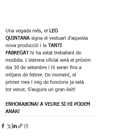
Una vegada més, el 
LEO 
QUINTANA 
signa el vestuari d'aquesta 
nova producció i la 
TANTI 
FABREGAT
 hi ha estat treballant de 
modista. L'estrena oficial serà el pròxim 
dia 30 de setembre i hi seran fins a 
mitjans de febrer. De moment, el 
primer mes i mig de funcions ja està 
tot venut. S'augura un gran èxit!
ENHORABONA! A VEURE SI HI PODEM 
ANAR!