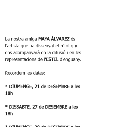
La nostra amiga 
MAYA ÁLVAREZ
 és 
l'artista que ha dissenyat el rètol que 
ens acompanyarà en la difusió i en les 
representacions de l'
ESTEL
 d'enguany.
Recordem les dates:
* 
DIUMENGE, 21 de DESEMBRE a les 
18h
* DISSABTE, 27 de DESEMBRE a les 
18h