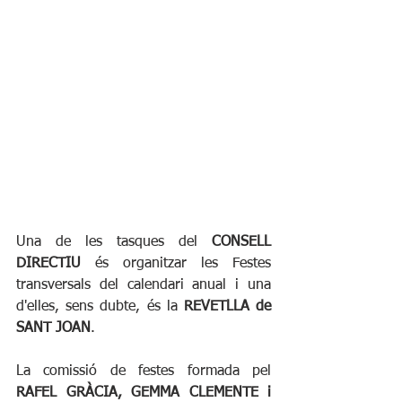
Una de les tasques del 
CONSELL 
DIRECTIU
 és organitzar les Festes 
transversals del calendari anual i una 
d'elles, sens dubte, és la 
REVETLLA de 
SANT JOAN
.
La comissió de festes formada pel 
RAFEL GRÀCIA, GEMMA CLEMENTE i 