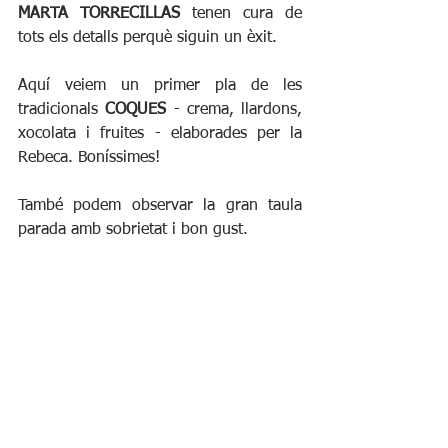
MARTA TORRECILLAS
 tenen cura de 
tots els detalls perquè siguin un èxit.
Aquí veiem un primer pla de les 
tradicionals 
COQUES
 - crema, llardons, 
xocolata i fruites - elaborades per la 
Rebeca. Boníssimes!
També podem observar la gran taula 
parada amb sobrietat i bon gust.