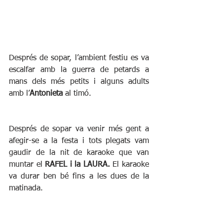
Després de sopar, l’ambient festiu es va 
escalfar amb la guerra de petards a 
mans dels més petits i alguns adults 
amb l’
Antonieta
 al timó.
Després de sopar va venir més gent a 
afegir-se a la festa i tots plegats vam 
gaudir de la nit de karaoke que van 
muntar el 
RAFEL i la LAURA. 
El karaoke 
va durar ben bé fins a les dues de la 
matinada.