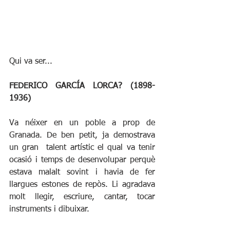
Qui va ser... 
FEDERICO GARCÍA LORCA? (1898-
1936)
Va néixer en un poble a prop de 
Granada. De ben petit, ja demostrava 
un gran  talent artístic el qual va tenir 
ocasió i temps de desenvolupar perquè 
estava malalt sovint i havia de fer 
llargues estones de repòs. Li agradava 
molt llegir, escriure, cantar, tocar 
instruments i dibuixar.