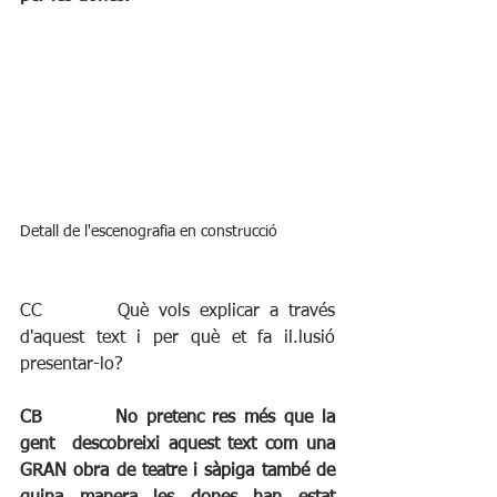
Detall de l'escenografia en construcció
CC		Què vols explicar a través 
d'aquest text i per què et fa il.lusió 
presentar-lo?
CB		No pretenc res més que la 
gent  descobreixi aquest text com una 
GRAN obra de teatre i sàpiga també de 