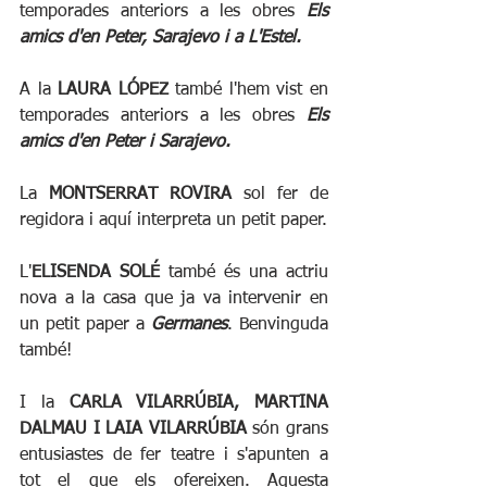
temporades anteriors a les obres 
Els 
amics d'en Peter, Sarajevo i a L'Estel.
A la
 LAURA LÓPEZ
 també l'hem vist en 
temporades anteriors a les obres 
Els 
amics d'en Peter i Sarajevo.
La 
MONTSERRAT ROVIRA
 sol fer de 
regidora i aquí interpreta un petit paper.
L'
ELISENDA SOLÉ
 també és una actriu 
nova a la casa que ja va intervenir en 
un petit paper a 
Germanes
. Benvinguda 
també!
I la 
CARLA VILARRÚBIA, MARTINA 
DALMAU I LAIA VILARRÚBIA
 són grans 
entusiastes de fer teatre i s'apunten a 
tot el que els ofereixen. Aquesta 