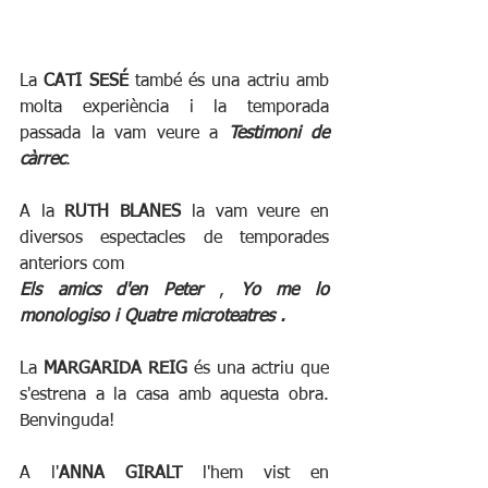
La 
CATI SESÉ 
també és una actriu amb 
molta experiència i la temporada 
passada la vam veure a 
Testimoni de 
càrrec
.
A la 
RUTH BLANES
 la vam veure en 
diversos espectacles de temporades 
anteriors com 
Els amics d'en Peter 
, 
Yo me lo 
monologiso i Quatre microteatres .
La 
MARGARIDA REIG
 és una actriu que 
s'estrena a la casa amb aquesta obra. 
Benvinguda!
A l'
ANNA GIRALT
 l'hem vist en 