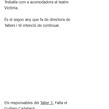
Treballa com a acomodadora al teatre 
Victòria.
És el segon any que fa de directora de 
Tallers i té intenció de continuar.
Els responsables del 
Taller 3.
 Falta el 
Guillem Cadafalch.