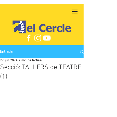
Entrada
27 jun 2024
2 min de lectura
Secció: TALLERS de TEATRE
(1)