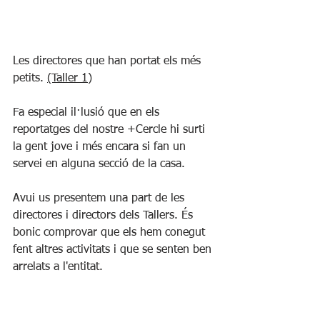
Les directores que han portat els més 
petits. 
(Taller 1)
Fa especial il·lusió que en els 
reportatges del nostre +Cercle hi surti 
la gent jove i més encara si fan un 
servei en alguna secció de la casa.
Avui us presentem una part de les 
directores i directors dels Tallers. És 
bonic comprovar que els hem conegut 
fent altres activitats i que se senten ben 
arrelats a l'entitat.