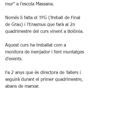
mur" a l'escola Massana.
Només li falta el TFG (Treball de Final 
de Grau) i l'Erasmus que farà al 2n 
quadrimestre del curs vinent a Bolònia.
Aquest curs ha treballat com a 
monitora de menjador i fent muntatges 
d'events.
Fa 2 anys que és directora de Tallers i 
seguirà durant el primer quadrimestre, 
abans de marxar.