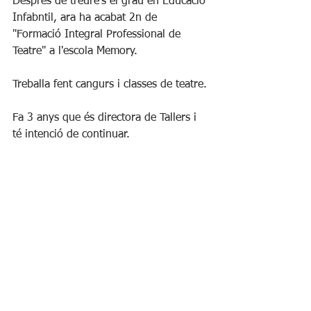
Després de treure's el grau en Educació 
Infabntil, ara ha acabat 2n de 
"Formació Integral Professional de 
Teatre" a l'escola Memory.
Treballa fent cangurs i classes de teatre.
Fa 3 anys que és directora de Tallers i 
té intenció de continuar.