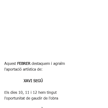
Aquest 
FEBRER
 destaquem i agraïm 
l'aportació artística de:
XAVI SEGÚ
Els dies 10, 11 i 12 hem tingut 
l'oportunitat de gaudir de l'obra 