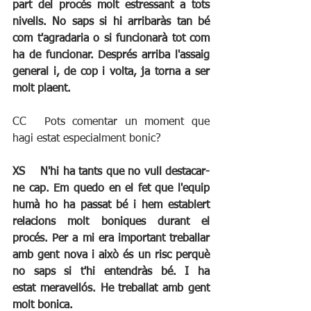
part del procés molt estressant a tots 
nivells. No saps si hi arribaràs tan bé 
com t'agradaria o si funcionarà tot com 
ha de funcionar. Després arriba l'assaig 
general i, de cop i volta, ja torna a ser 
molt plaent.
CC	Pots comentar un moment que 
hagi estat especialment bonic?
XS	N'hi ha tants que no vull destacar-
ne cap. Em quedo en el fet que l'equip 
humà ho ha passat bé i hem establert 
relacions molt boniques durant el 
procés. Per a mi era important treballar 
amb gent nova i això és un risc perquè 
no saps si t'hi entendràs bé. I ha 
estat meravellós. He treballat amb gent 
molt bonica.