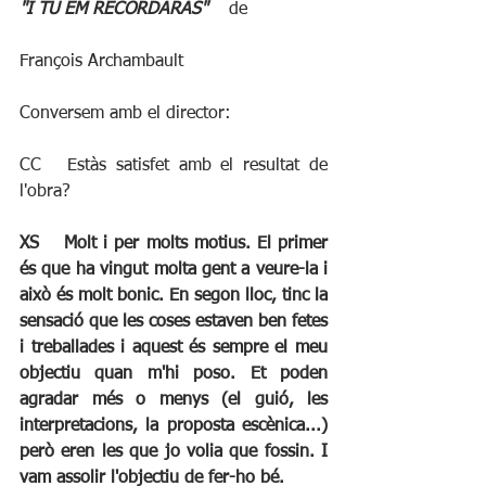
"I TU EM RECORDARÀS"
    de
François Archambault
Conversem amb el director:
CC	Estàs satisfet amb el resultat de 
l'obra?
XS	Molt i per molts motius. El primer 
és que ha vingut molta gent a veure-la i 
això és molt bonic. En segon lloc, tinc la 
sensació que les coses estaven ben fetes 
i treballades i aquest és sempre el meu 
objectiu quan m'hi poso. Et poden 
agradar més o menys (el guió, les 
interpretacions, la proposta escènica...) 
però eren les que jo volia que fossin. I 
vam assolir l'objectiu de fer-ho bé.