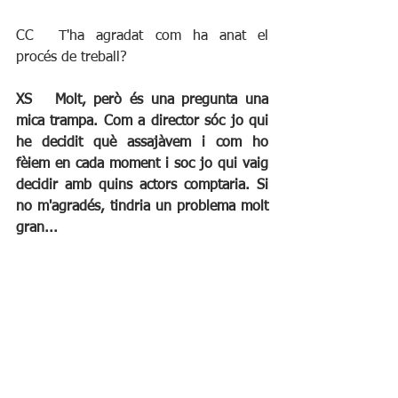
CC	T'ha agradat com ha anat el 
procés de treball?
XS	Molt, però és una pregunta una 
mica trampa. Com a director sóc jo qui 
he decidit què assajàvem i com ho 
fèiem en cada moment i soc jo qui vaig 
decidir amb quins actors comptaria. Si 
no m'agradés, tindria un problema molt 
gran...