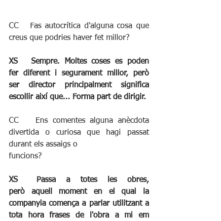
CC	Fas autocrítica d'alguna cosa que 
creus que podries haver fet millor?
XS	Sempre. Moltes coses es poden 
fer diferent i segurament millor, però 
ser director principalment significa 
escollir així que... Forma part de dirigir.
CC	 Ens comentes alguna anècdota 
divertida o curiosa que hagi passat 
durant els assaigs o
funcions?
XS	Passa a totes les obres, 
però aquell moment en el qual la 
companyia comença a parlar utilitzant a 
tota hora frases de l'obra a mi em 