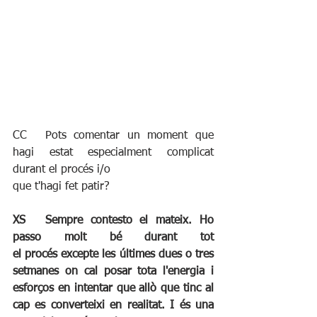
CC	Pots comentar un moment que 
hagi estat especialment complicat 
durant el procés i/o
que t'hagi fet patir?
XS	Sempre contesto el mateix. Ho 
passo molt bé durant tot 
el procés excepte les últimes dues o tres 
setmanes on cal posar tota l'energia i 
esforços en intentar que allò que tinc al 
cap es converteixi en realitat. I és una 