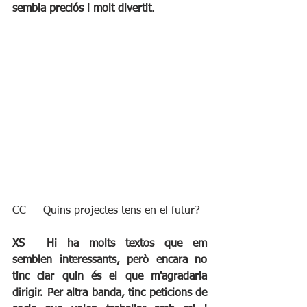
sembla preciós i molt divertit.
CC	 Quins projectes tens en el futur?
XS	Hi ha molts textos que em 
semblen interessants, però encara no 
tinc clar quin és el que m'agradaria 
dirigir. Per altra banda, tinc peticions de 