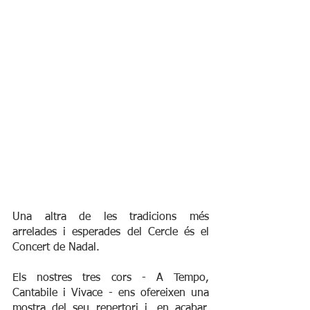
Una altra de les tradicions més 
arrelades i esperades del Cercle és el 
Concert de Nadal. 
Els nostres tres cors - A Tempo, 
Cantabile i Vivace - ens ofereixen una 
mostra del seu repertori i, en acabar, 