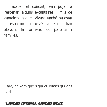
En acabar el concert, van pujar a 
l’escenari alguns excantaires  i fills de 
cantaires ja que  Vivace també ha estat 
un espai on la convivència i el caliu han 
afavorit la formació de parelles i 
famílies.
I ara, deixem que sigui el Tomàs qui ens 
parli:
“Estimats cantaires, estimats amics.