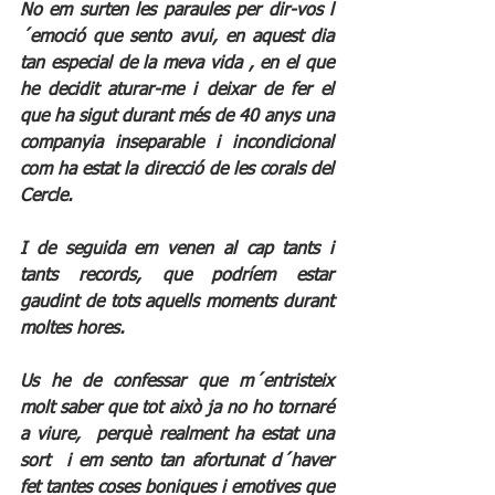
No em surten les paraules per dir-vos l
´emoció que sento avui, en aquest dia 
tan especial de la meva vida , en el que 
he decidit aturar-me i deixar de fer el 
que ha sigut durant més de 40 anys una 
companyia inseparable i incondicional 
com ha estat la direcció de les corals del 
Cercle.
I de seguida em venen al cap tants i 
tants records, que podríem estar 
gaudint de tots aquells moments durant 
moltes hores.
Us he de confessar que m´entristeix 
molt saber que tot això ja no ho tornaré 
a viure,  perquè realment ha estat una 
sort  i em sento tan afortunat d´haver 
fet tantes coses boniques i emotives que 