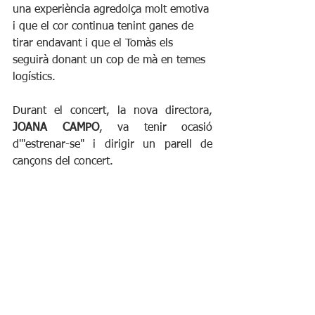
una experiència agredolça molt emotiva 
i que el cor continua tenint ganes de 
tirar endavant i que el Tomàs els 
seguirà donant un cop de mà en temes 
logístics.
Durant el concert, la nova directora, 
JOANA CAMPO
, va tenir ocasió 
d'"estrenar-se" i dirigir un parell de 
cançons del concert.