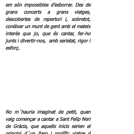
em són impossibles d’esborrar. Des de  
grans concerts a grans viatges, 
descobertes de repertori i, sobretot,  
conèixer un munt de gent amb el mateix 
interès que jo, que és cantar, fer-ho 
junts i divertir-nos,  amb serietat, rigor i 
esforç.
No m´hauria imaginat de petit, quan 
vaig començar a cantar a Sant Felip Neri 
de Gràcia, que aquells inicis serien el 
principi d´un llarg i prolífic viatge d