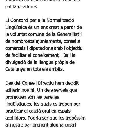
voldríem adherir a la xarxa d'entitats 
col·laboradores. 
El Consorci per a la Normalització 
Lingüística és un ens creat a partir de 
la voluntat comuna de la Generalitat i 
de nombrosos ajuntaments, consells 
comarcals i diputacions amb l'objectiu 
de facilitar el coneixement, l'ús i la 
divulgació de la llengua pròpia de 
Catalunya en tots els àmbits. 
Des del Consell Directiu hem decidit 
adherir-nos-hi. Un dels serveis que 
promouen són les parelles 
lingüístiques, les quals es troben per 
practicar el català oral en espais 
acollidors. Podria ser que les trobéssim 
al nostre bar prenent alguna cosa i 