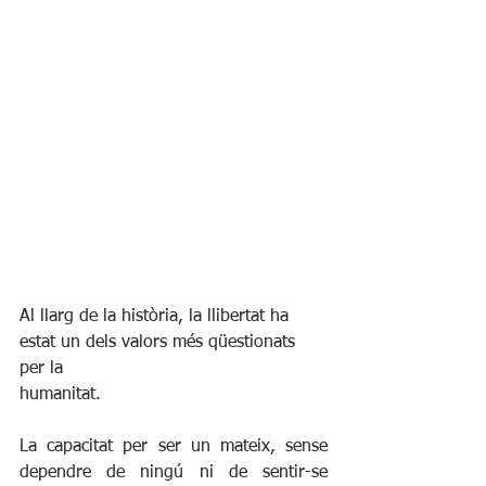
Al llarg de la història, la llibertat ha 
estat un dels valors més qüestionats 
per la
humanitat.
La capacitat per ser un mateix, sense 
dependre de ningú ni de sentir-se 