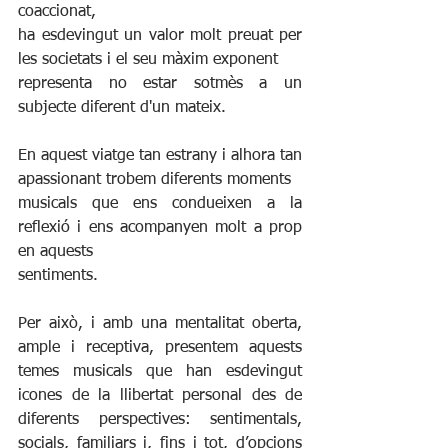
coaccionat,
ha esdevingut un valor molt preuat per 
les societats i el seu màxim exponent
representa no estar sotmès a un 
subjecte diferent d'un mateix.
En aquest viatge tan estrany i alhora tan 
apassionant trobem diferents moments
musicals que ens condueixen a la 
reflexió i ens acompanyen molt a prop 
en aquests
sentiments.
Per això, i amb una mentalitat oberta, 
ample i receptiva, presentem aquests 
temes musicals que han esdevingut 
icones de la llibertat personal des de 
diferents perspectives: sentimentals, 
socials, familiars i, fins i tot, d’opcions 