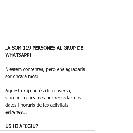
JA SOM 119 PERSONES AL GRUP DE 
WHATSAPP!
N'estem contentes, però ens agradaria 
ser encara més! 
Aquest grup no és de conversa, 
sinó un recurs més per recordar-nos 
dates i horaris de les activitats, 
estrenes...
US HI AFEGIU?