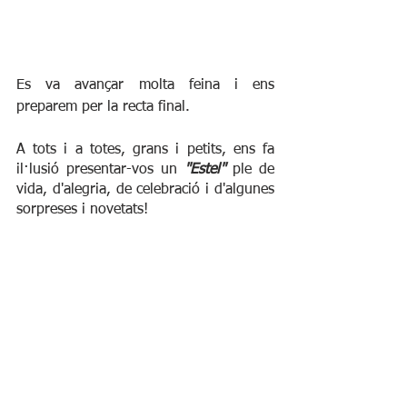
Es va avançar molta feina i ens 
preparem per la recta final.
A tots i a totes, grans i petits, ens fa 
il·lusió presentar-vos un 
"Estel" 
ple de 
vida, d'alegria, de celebració i d'algunes 
sorpreses i novetats!