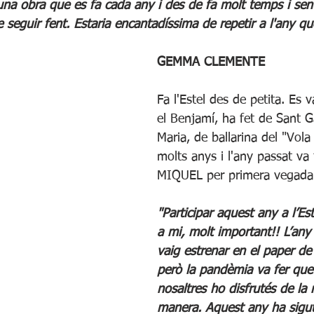
na obra que es fa cada any i des de fa molt temps i sen
 seguir fent. Estaria encantadíssima de repetir a l'any qu
GEMMA CLEMENTE
Fa l'Estel des de petita. Es 
el Benjamí, ha fet de Sant Ga
Maria, de ballarina del "Vol
molts anys i l'any passat va 
MIQUEL per primera vegada
"Participar aquest any a l’Est
a mi, molt important!! L’any
vaig estrenar en el paper de
però la pandèmia va fer que
nosaltres ho disfrutés de la
manera. Aquest any ha sigut