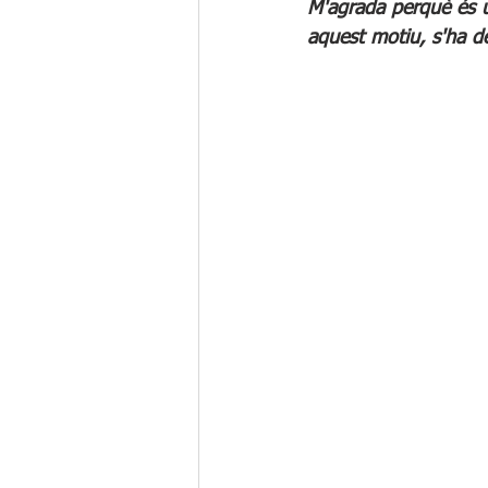
M'agrada perquè és u
aquest motiu, s'ha de