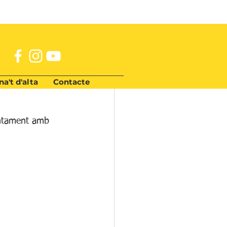
a't d'alta
Contacte
untament amb 