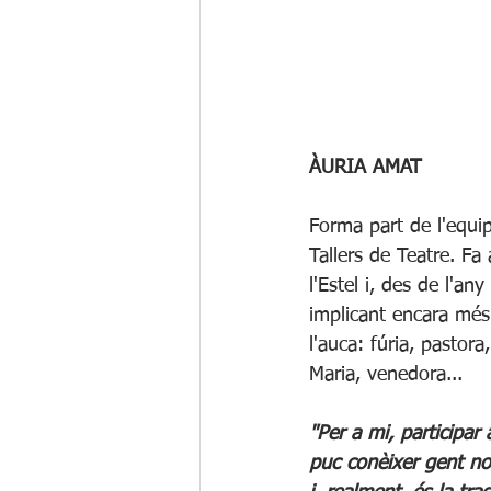
ÀURIA AMAT
Forma part de l'equip
Tallers de Teatre. Fa
l'Estel i, des de l'any
implicant encara més 
l'auca: fúria, pastor
Maria, venedora...
"Per a mi, participar a
puc conèixer gent no