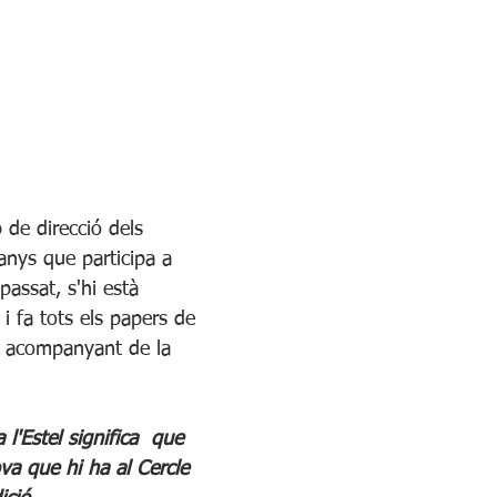
 de direcció dels 
 anys que participa a 
 passat, s'hi està 
i fa tots els papers de 
a, acompanyant de la 
 l'Estel significa  que 
va que hi ha al Cercle 