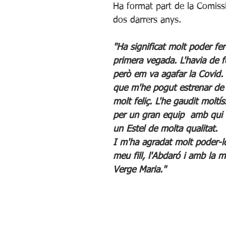
Ha format part de la Comiss
dos darrers anys.
"Ha significat molt poder fe
primera vegada. L'havia de fe
però em va agafar la Covid.
que m'he pogut estrenar de 
molt feliç. L'he gaudit moltís
per un gran equip  amb qui 
un Estel de molta qualitat. 
I m'ha agradat molt poder-l
meu fill, l'Abdaró i amb la me
Verge Maria."