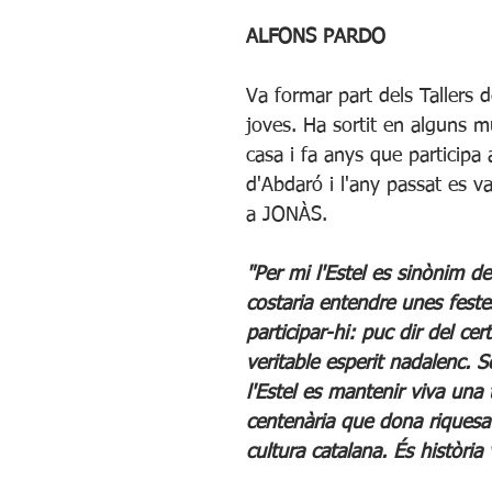
ALFONS PARDO
Va formar part dels Tallers d
joves. Ha sortit en alguns mu
casa i fa anys que participa a
d'Abdaró i l'any passat es v
a JONÀS.
"Per mi l'Estel es sinònim d
costaria entendre unes feste
participar-hi: puc dir del cer
veritable esperit nadalenc. 
l'Estel es mantenir viva una 
centenària que dona riquesa a
cultura catalana. És història 