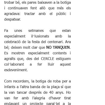
trobar bé, els pares baixaven a la botiga 
i continuaven fent allò que més els 
agradava: tractar amb el públic i 
despatxar.
Fa unes setmanes que estan 
especialment il·lusionats amb la 
celebració de la festa del centenari. Ara 
bé; deixen molt clar que 
NO TANQUEN
. 
Es mostren especialment contents i 
agraïts que, des del CERCLE estiguem 
col·laborant a fer lluir aquest 
esdeveniment.
Com recordem, la botiga de roba per a 
infants a l’altra banda de la plaça sí que 
la van tancar després de 40 anys. Ho 
van fer amb l’alegria d’haver tirat 
endavant un projecte paral·lel a la 