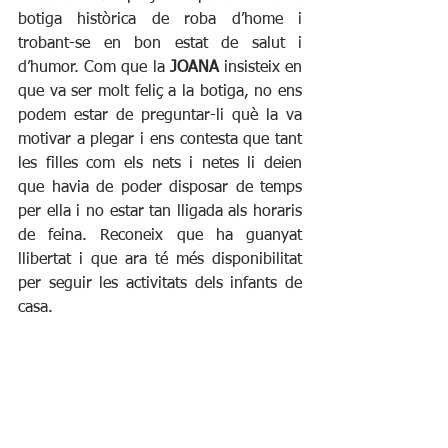
botiga històrica de roba d’home i 
trobant-se en bon estat de salut i 
d’humor. Com que la 
JOANA
 insisteix en 
que va ser molt feliç a la botiga, no ens 
podem estar de preguntar-li què la va 
motivar a plegar i ens contesta que tant 
les filles com els nets i netes li deien 
que havia de poder disposar de temps 
per ella i no estar tan lligada als horaris 
de feina. Reconeix que ha guanyat 
llibertat i que ara té més disponibilitat 
per seguir les activitats dels infants de 
casa.