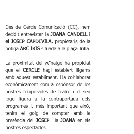
Des de Cercle Comunicació (CC), hem 
decidit entrevistar la 
JOANA CANDELL
 i 
el JOSEP CAPDEVILA, 
propietaris de la 
botiga 
ARC IRIS
 situada a la plaça Trilla.
La proximitat del veïnatge ha propiciat 
que el 
CERCLE 
hagi establert lligams 
amb aquest establiment. Ha col·laborat 
econòmicament com a espònsor de les 
nostres temporades de teatre i el seu 
logo figura a la contraportada dels 
programes i, més important que això, 
tenim el goig de comptar amb la 
presència del 
JOSEP 
i la 
JOANA
 en els 
nostres espectacles.