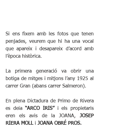
Si ens fixem amb les fotos que tenen 
penjades, veurem que hi ha una vocal 
que apareix i desapareix d’acord amb 
l’època històrica. 
La primera generació va obrir una 
botiga de mitges i mitjons l’any 1925 al 
carrer Gran (abans carrer Salmeron). 
En plena Dictadura de Primo de Rivera 
es deia 
“ARCO IRIS”
 i els propietaris 
eren els avis de la JOANA, 
JOSEP 
RIERA MOLL
 i 
JOANA OBRÉ PROS.