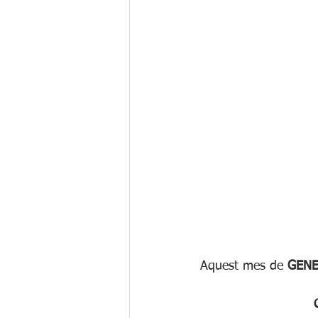
Aquest mes de 
GEN