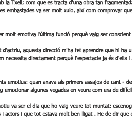
es embastades va ser molt xulo, així com comprovar que
r molt emotiva l'última funció perquè vaig ser conscient 
 d'actriu, aquesta direcció m'ha fet aprendre que hi ha
 necessita directament perquè l'espectacle ja és d'ells i
g emocionar algunes vegades en veure com era de difícil
iu va ser el dia que ho vaig veure tot muntat: escenogra
s i actors i que tot estava molt ben lligat . He de dir que