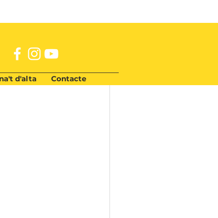
a't d'alta
Contacte