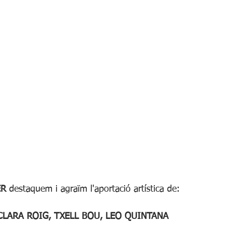
ER
 destaquem i agraïm l'aportació artística de:
				CLARA ROIG, TXELL BOU, LEO QUINTANA