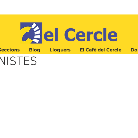
Seccions
Blog
Lloguers
El Cafè del Cercle
Don
NISTES