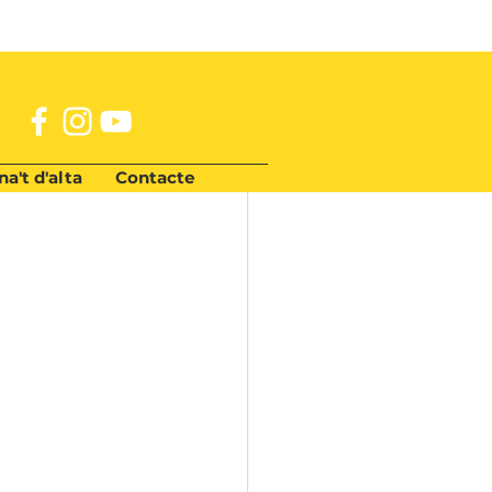
a't d'alta
Contacte