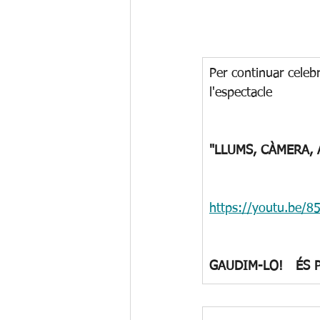
Per continuar celebr
l'espectacle
"LLUMS, CÀMERA, 
https://youtu.be/
GAUDIM-LO!   ÉS 