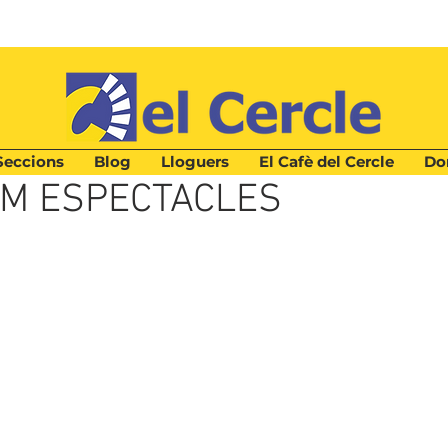
Seccions
Blog
Lloguers
El Cafè del Cercle
Don
a
M ESPECTACLES