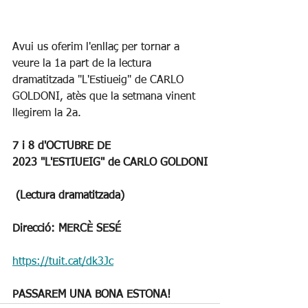
Avui us oferim l'enllaç per tornar a 
veure la 1a part de la lectura 
dramatitzada "L'Estiueig" de CARLO 
GOLDONI, atès que la setmana vinent 
llegirem la 2a.
7 i 8 d'OCTUBRE DE 
2023 "L'ESTIUEIG" de CARLO GOLDONI
 (Lectura dramatitzada) 
Direcció: MERCÈ SESÉ
https://tuit.cat/dk3Jc
PASSAREM UNA BONA ESTONA!