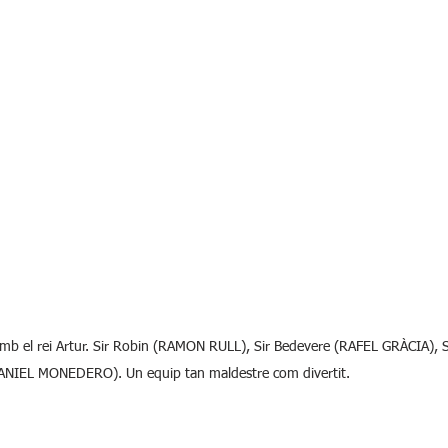
n amb el rei Artur. Sir Robin (RAMON RULL), Sir Bedevere (RAFEL GRÀCIA), S
DANIEL MONEDERO). Un equip tan maldestre com divertit.