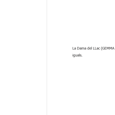
La Dama del LLac (GEMMA CL
iguals.