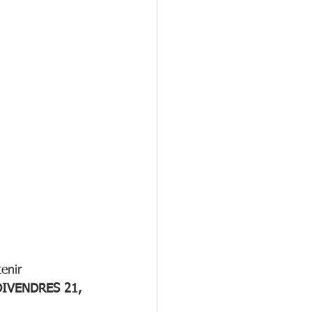
enir 
DIVENDRES 21, 