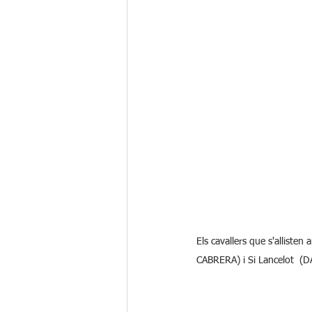
Els cavallers que s'alliste
CABRERA) i Si Lancelot  (