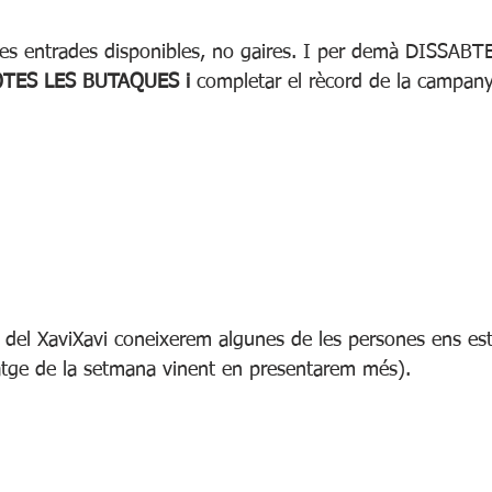
s entrades disponibles, no gaires. I per demà DISSABTE
TES LES BUTAQUES i
 completar el rècord de la campan
 del XaviXavi coneixerem algunes de les persones ens est
tatge de la setmana vinent en presentarem més).