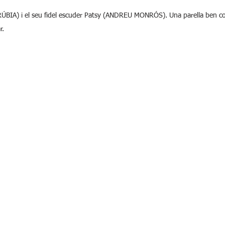
RÚBIA) i el seu fidel escuder Patsy (ANDREU MONRÓS). Una parella ben 
r.