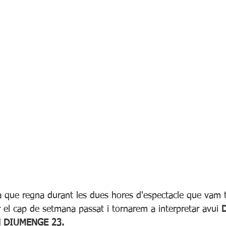
a que regna durant les dues hores d'espectacle que vam t
 el cap de setmana passat i tornarem a interpretar avui 
i DIUMENGE 23.