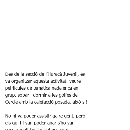
Des de la secció de l'Huracà Juvenil, es 
va organitzar aquesta activitat: veure 
pel·lícules de temàtica nadalenca en 
grup, sopar i dormir a les golfes del 
Cercle amb la calefacció posada, això sí!
No hi va poder assistir gaire gent, però 
els qui hi van poder anar s'ho van 