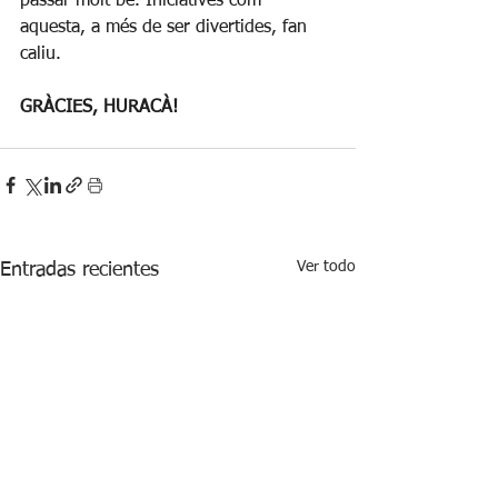
passar molt bé. Iniciatives com 
aquesta, a més de ser divertides, fan 
caliu. 
GRÀCIES, HURACÀ!
Ver todo
Entradas recientes