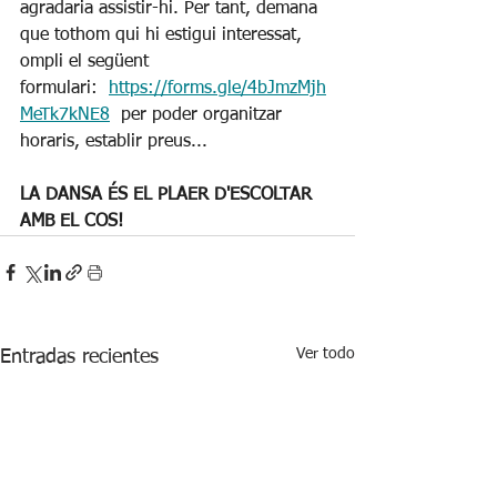
agradaria assistir-hi. Per tant, demana 
que tothom qui hi estigui interessat, 
ompli el següent 
formulari:  
https://forms.gle/4bJmzMjh
MeTk7kNE8
  per poder organitzar 
horaris, establir preus...
LA DANSA ÉS EL PLAER D'ESCOLTAR 
AMB EL COS!
Ver todo
Entradas recientes