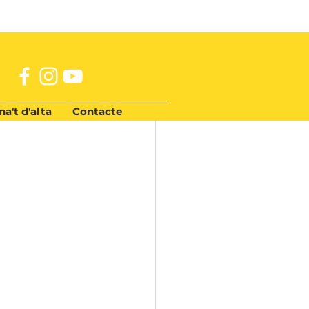
a't d'alta
Contacte