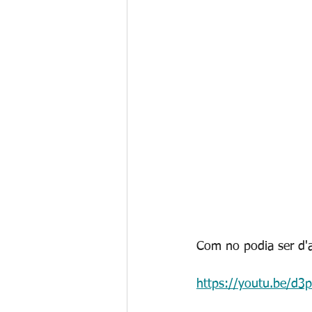
Com no podia ser d'a
https://youtu.be/d3