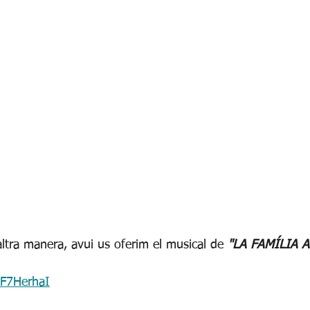
ltra manera, avui us oferim el musical de
 "LA FAMÍLIA 
pF7HerhaI