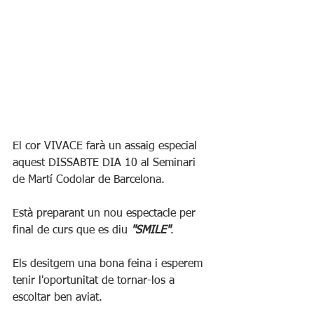
El cor VIVACE farà un assaig especial 
aquest DISSABTE DIA 10 al Seminari 
de Martí Codolar de Barcelona.
Està preparant un nou espectacle per 
final de curs que es diu 
"SMILE"
.
Els desitgem una bona feina i esperem 
tenir l'oportunitat de tornar-los a 
escoltar ben aviat.