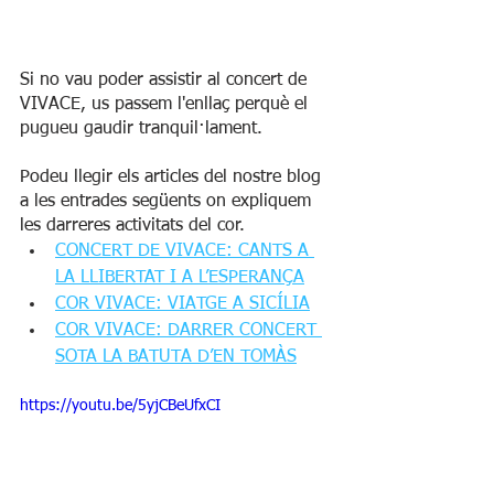
Si no vau poder assistir al concert de 
VIVACE, us passem l'enllaç perquè el 
pugueu gaudir tranquil·lament.
Podeu llegir els articles del nostre blog 
a les entrades següents on expliquem 
les darreres activitats del cor.
CONCERT DE VIVACE: CANTS A 
LA LLIBERTAT I A L’ESPERANÇA
COR VIVACE: VIATGE A SICÍLIA
COR VIVACE: DARRER CONCERT 
SOTA LA BATUTA D’EN TOMÀS
https://youtu.be/5yjCBeUfxCI